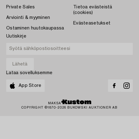
Private Sales
Tietoa evästeistä
(cookies)
Arviointi & myyminen
Evästeasetukset
Ostaminen huutokaupassa
Uutiskirje
Lataa sovelluksemme
App Store
MAKSA
COPYRIGHT ©1870-2026 BUKOWSKI AUKTIONER AB