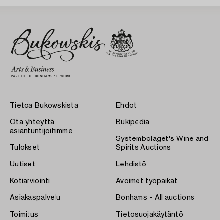
Tietoa Bukowskista
Ehdot
Ota yhteyttä
Bukipedia
asiantuntijoihimme
Systembolaget's Wine and
Tulokset
Spirits Auctions
Uutiset
Lehdistö
Kotiarviointi
Avoimet työpaikat
Asiakaspalvelu
Bonhams - All auctions
Toimitus
Tietosuojakäytäntö