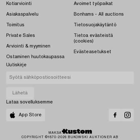
Kotiarviointi
Avoimet työpaikat
Asiakaspalvelu
Bonhams - All auctions
Toimitus
Tietosuojakäytäntö
Private Sales
Tietoa evästeistä
(cookies)
Arviointi & myyminen
Evästeasetukset
Ostaminen huutokaupassa
Uutiskirje
Lataa sovelluksemme
App Store
MAKSA
COPYRIGHT ©1870-2026 BUKOWSKI AUKTIONER AB