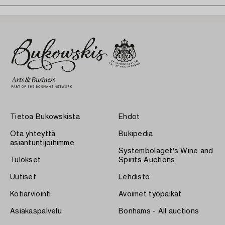
Tietoa Bukowskista
Ehdot
Ota yhteyttä
Bukipedia
asiantuntijoihimme
Systembolaget's Wine and
Tulokset
Spirits Auctions
Uutiset
Lehdistö
Kotiarviointi
Avoimet työpaikat
Asiakaspalvelu
Bonhams - All auctions