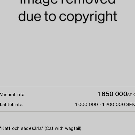
1 650 000
Vasarahinta
SEK
Lähtöhinta
1 000 000 - 1 200 000 SEK
"Katt och sädesärla" (Cat with wagtail)