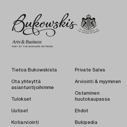
Tietoa Bukowskista
Private Sales
Ota yhteyttä
Arviointi & myyminen
asiantuntijoihimme
Ostaminen
Tulokset
huutokaupassa
Uutiset
Ehdot
Kotiarviointi
Bukipedia