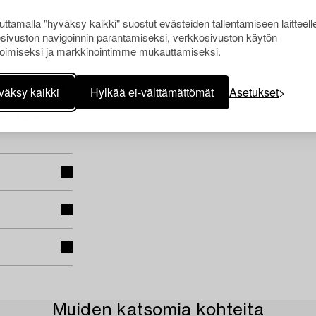
liga
ttamalla "hyväksy kaikki" suostut evästeiden tallentamiseen laitteell
in begåvning
sivuston navigoinnin parantamiseksi, verkkosivuston käytön
istisk stil
oimiseksi ja markkinointimme mukauttamiseksi.
fånga den
l exotiska
ben av olika
väksy kaikki
Hylkää ei-välttämättömät
Asetukset
gs känsla
Muiden katsomia kohteita