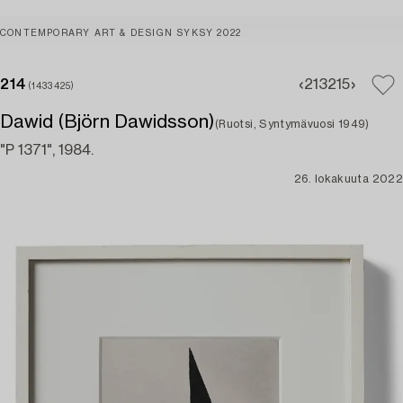
CONTEMPORARY ART & DESIGN SYKSY 2022
214
213
215
(1433425)
Dawid (Björn Dawidsson)
(Ruotsi, Syntymävuosi 1949)
"P 1371", 1984.
26. lokakuuta 2022