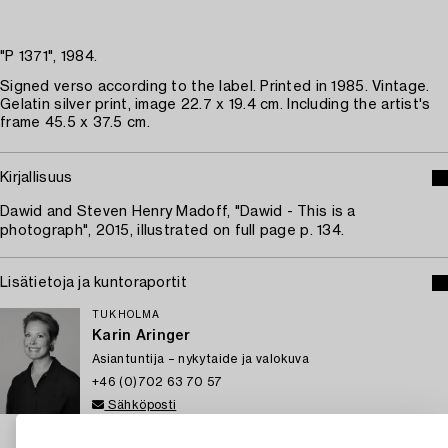
"P 1371", 1984.
Signed verso according to the label. Printed in 1985. Vintage.
Gelatin silver print, image 22.7 x 19.4 cm. Including the artist's
frame 45.5 x 37.5 cm.
Kirjallisuus
Dawid and Steven Henry Madoff, "Dawid - This is a
photograph", 2015, illustrated on full page p. 134.
Lisätietoja ja kuntoraportit
TUKHOLMA
Karin Aringer
Asiantuntija – nykytaide ja valokuva
+46 (0)702 63 70 57
Sähköposti
→ Kysyttyjä esineitä