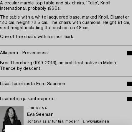
A circular marble top table and six chairs, 'Tulip', Knoll
International, probably 1960s.
The table with a white lacquered base, marked Knoll. Diameter
120 cm, height 72,5 cm. The chairs with cushions. Height 81 cm,
seat height including the cushion ca 48 cm.
One of the chairs with a minor mark.
Alkuperä - Provenienssi
Bror Thornberg (1919-2013), an architect active in Malmö.
Thence by descent.
Lisää taiteilijasta Eero Saarinen
Lisätietoja ja kuntoraportit
TUKHOLMA
Eva Seeman
Johtava asiantuntija, moderni ja nykyaikainen
taidekäsityö & design