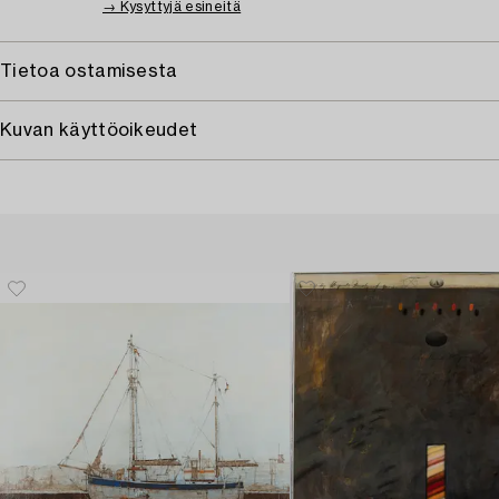
→ Kysyttyjä esineitä
Tietoa ostamisesta
Kuvan käyttöoikeudet