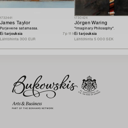
1732441
1730424
James Taylor
Jörgen Waring
Purjevene satamassa.
"Imaginary Philosophy".
Ei tarjouksia
7p 11 h
Ei tarjouksia
Lähtöhinta
300 EUR
Lähtöhinta
5 000 SEK