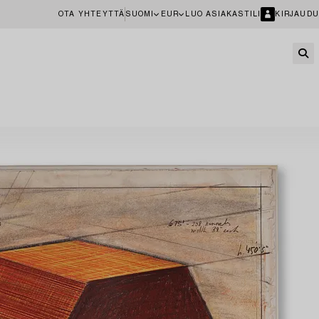
OTA YHTEYTTÄ
SUOMI
EUR
LUO ASIAKASTILI
KIRJAUDU