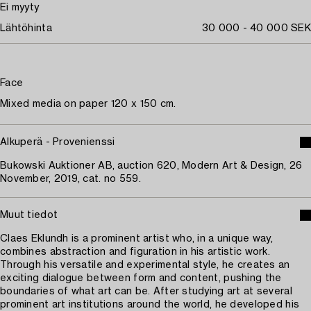
Ei myyty
Lähtöhinta
30 000 - 40 000 SEK
Face
Mixed media on paper 120 x 150 cm.
Alkuperä - Provenienssi
Bukowski Auktioner AB, auction 620, Modern Art & Design, 26
November, 2019, cat. no 559.
Muut tiedot
Claes Eklundh is a prominent artist who, in a unique way,
combines abstraction and figuration in his artistic work.
Through his versatile and experimental style, he creates an
exciting dialogue between form and content, pushing the
boundaries of what art can be. After studying art at several
prominent art institutions around the world, he developed his