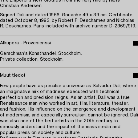
The Emperor's New Clothes from the fairy tale by Hans
Christian Andersen.
Signed Dali and dated 1966. Gouache 49 x 39 cm. Certificate
dated October 8, 1993, by Robert P. Descharnes and Nicholas
R. Descharnes, Paris included with archive number D-2369/919.
Alkuperä - Provenienssi
Gerschman's Konsthandel, Stockholm.
Private collection, Stockholm.
Muut tiedot
Few people have as peculiar a universe as Salvador Dali, where
an imaginative mix of madness executed with technical
perfection and precision reigns. As an artist, Dali was a true
Renaissance man who worked in art, film, literature, theater,
and fashion. His influence on the emergence and development
of modernism, and especially surrealism, cannot be ignored. Dali
was also one of the first artists in the 20th century to
seriously understand the impact of the mass media and
popular press on society and culture.