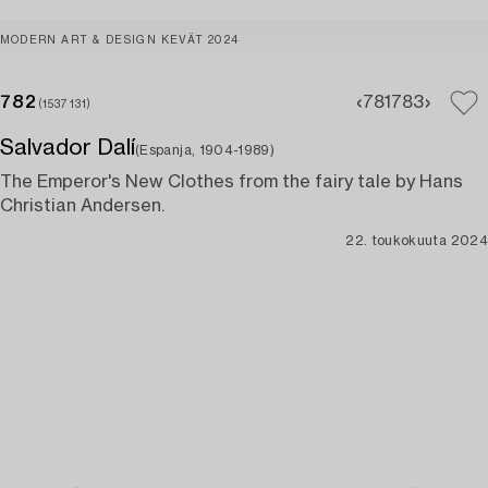
MODERN ART & DESIGN KEVÄT 2024
782
781
783
(1537131)
Salvador Dalí
(Espanja, 1904-1989)
The Emperor's New Clothes from the fairy tale by Hans
Christian Andersen.
22. toukokuuta 2024