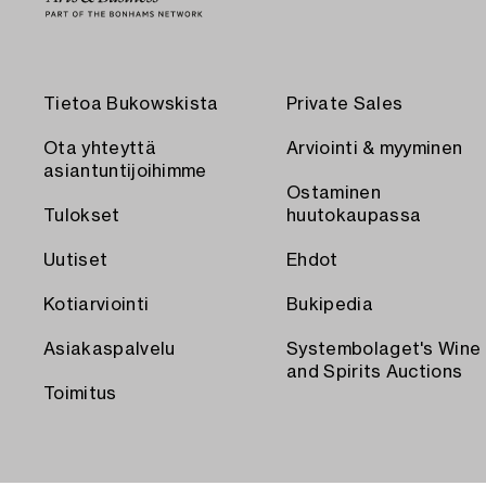
Tietoa Bukowskista
Private Sales
Ota yhteyttä
Arviointi & myyminen
asiantuntijoihimme
Ostaminen
Tulokset
huutokaupassa
Uutiset
Ehdot
Kotiarviointi
Bukipedia
Asiakaspalvelu
Systembolaget's Wine
and Spirits Auctions
Toimitus