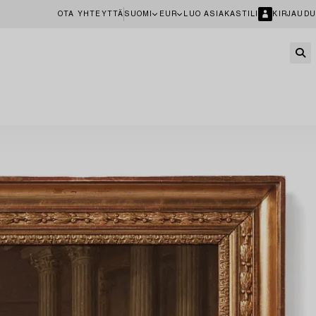
OTA YHTEYTTÄ
SUOMI
EUR
LUO ASIAKASTILI
KIRJAUDU