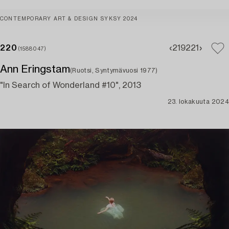
CONTEMPORARY ART & DESIGN SYKSY 2024
220
219
221
(1588047)
Ann Eringstam
(Ruotsi, Syntymävuosi 1977)
"In Search of Wonderland #10", 2013
23. lokakuuta 2024