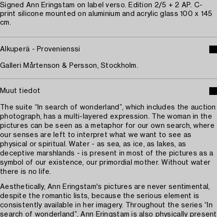
Signed Ann Eringstam on label verso. Edition 2/5 + 2 AP. C-
print silicone mounted on aluminium and acrylic glass 100 x 145
cm.
Alkuperä - Provenienssi
Galleri Mårtenson & Persson, Stockholm.
Muut tiedot
The suite “In search of wonderland”, which includes the auction
photograph, has a multi-layered expression. The woman in the
pictures can be seen as a metaphor for our own search, where
our senses are left to interpret what we want to see as
physical or spiritual. Water - as sea, as ice, as lakes, as
deceptive marshlands - is present in most of the pictures as a
symbol of our existence, our primordial mother. Without water
there is no life.
Aesthetically, Ann Eringstam's pictures are never sentimental,
despite the romantic lists, because the serious element is
consistently available in her imagery. Throughout the series “In
search of wonderland”, Ann Eringstam is also physically present