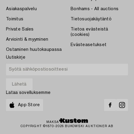
Asiakaspalvelu
Bonhams - All auctions
Toimitus
Tietosuojakäytäntö
Private Sales
Tietoa evästeistä
(cookies)
Arviointi & myyminen
Evästeasetukset
Ostaminen huutokaupassa
Uutiskirje
Lataa sovelluksemme
App Store
MAKSA
COPYRIGHT ©1870-2026 BUKOWSKI AUKTIONER AB