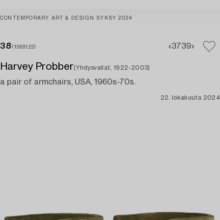
CONTEMPORARY ART & DESIGN SYKSY 2024
38
37
39
(1569122)
Harvey Probber
(Yhdysvallat, 1922-2003)
a pair of armchairs, USA, 1960s-70s.
22. lokakuuta 2024