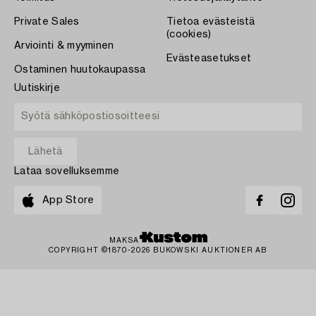
Private Sales
Tietoa evästeistä
(cookies)
Arviointi & myyminen
Evästeasetukset
Ostaminen huutokaupassa
Uutiskirje
Lataa sovelluksemme
App Store
MAKSA
COPYRIGHT ©1870-2026 BUKOWSKI AUKTIONER AB