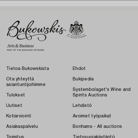
Tietoa Bukowskista
Ehdot
Ota yhteyttä
Bukipedia
asiantuntijoihimme
Systembolaget's Wine and
Tulokset
Spirits Auctions
Uutiset
Lehdistö
Kotiarviointi
Avoimet työpaikat
Asiakaspalvelu
Bonhams - All auctions
Toimitus
Tietosuojakäytäntö