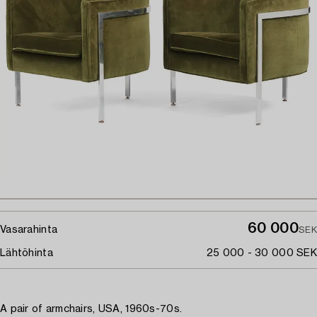
60 000
Vasarahinta
SEK
Lähtöhinta
25 000 - 30 000 SEK
A pair of armchairs, USA, 1960s-70s.