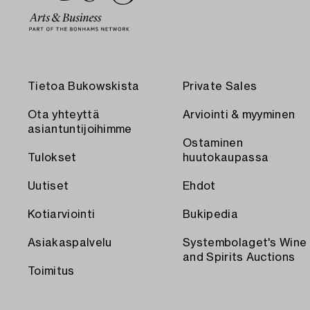
Tietoa Bukowskista
Private Sales
Ota yhteyttä
Arviointi & myyminen
asiantuntijoihimme
Ostaminen
Tulokset
huutokaupassa
Uutiset
Ehdot
Kotiarviointi
Bukipedia
Asiakaspalvelu
Systembolaget's Wine
and Spirits Auctions
Toimitus