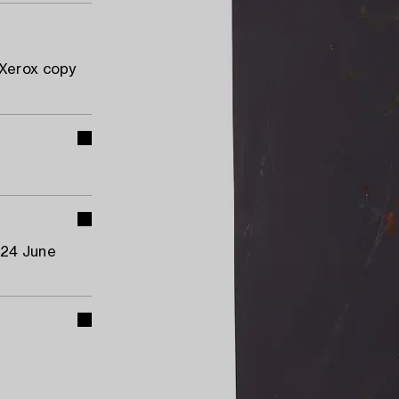
 Xerox copy
 24 June