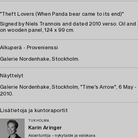
"Theft Lovers (When Panda bear came to its end)"
Signed by Niels Trannois and dated 2010 verso. Oil and
on wooden panel, 124 x 99 cm.
Alkuperä - Provenienssi
Galerie Nordenhake, Stockholm.
Näyttelyt
Galerie Nordenhake, Stockholm, "Time's Arrow", 6 May -
2010.
Lisätietoja ja kuntoraportit
TUKHOLMA
Karin Aringer
Asiantuntija – nykytaide ja valokuva