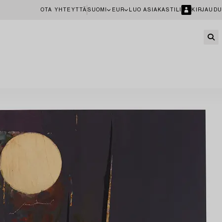
OTA YHTEYTTÄ
SUOMI
EUR
LUO ASIAKASTILI
KIRJAUDU