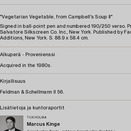
"Vegetarian Vegetable, from Campbell's Soup Ⅱ"
Signed in ball-point pen and numbered 190/250 verso. P
Salvatore Silkscreen Co. Inc., New York. Published by Fa
Additions, New York. S. 88.9 x 58.4 cm.
Alkuperä - Provenienssi
Acquired in the 1980s.
Kirjallisuus
Feldman & Schellmann II 56.
Lisätietoja ja kuntoraportit
TUKHOLMA
Marcus Kinge