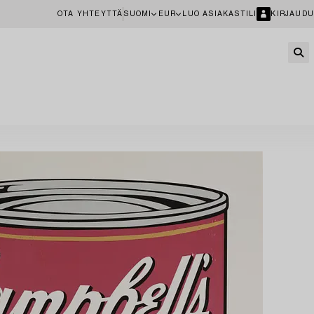
OTA YHTEYTTÄ
SUOMI
EUR
LUO ASIAKASTILI
KIRJAUDU