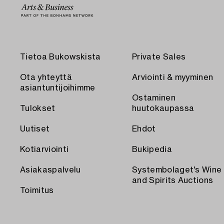
Tietoa Bukowskista
Private Sales
Ota yhteyttä
Arviointi & myyminen
asiantuntijoihimme
Ostaminen
Tulokset
huutokaupassa
Uutiset
Ehdot
Kotiarviointi
Bukipedia
Asiakaspalvelu
Systembolaget's Wine
and Spirits Auctions
Toimitus