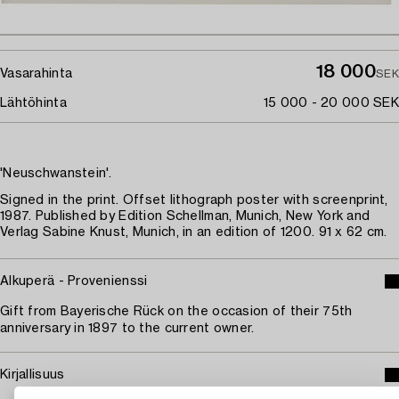
18 000
Vasarahinta
SEK
Lähtöhinta
15 000 - 20 000 SEK
'Neuschwanstein'.
Signed in the print. Offset lithograph poster with screenprint,
1987. Published by Edition Schellman, Munich, New York and
Verlag Sabine Knust, Munich, in an edition of 1200. 91 x 62 cm.
Alkuperä - Provenienssi
Gift from Bayerische Rück on the occasion of their 75th
anniversary in 1897 to the current owner.
Kirjallisuus