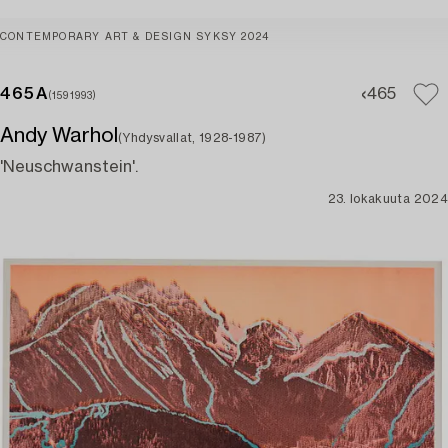
CONTEMPORARY ART & DESIGN SYKSY 2024
465A
465
(1591993)
Andy Warhol
(Yhdysvallat, 1928-1987)
'Neuschwanstein'.
23. lokakuuta 2024