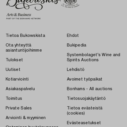
Tietoa Bukowskista
Ehdot
Ota yhteyttä
Bukipedia
asiantuntijoihimme
Systembolaget's Wine and
Tulokset
Spirits Auctions
Uutiset
Lehdistö
Kotiarviointi
Avoimet työpaikat
Asiakaspalvelu
Bonhams - All auctions
Toimitus
Tietosuojakäytäntö
Private Sales
Tietoa evästeistä
(cookies)
Arviointi & myyminen
Evästeasetukset