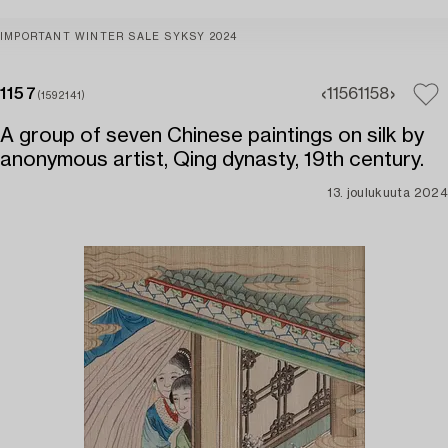
IMPORTANT WINTER SALE SYKSY 2024
1157
1156
1158
(1592141)
A group of seven Chinese paintings on silk by
anonymous artist, Qing dynasty, 19th century.
13. joulukuuta 2024