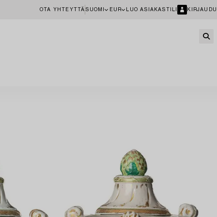
OTA YHTEYTTÄ
SUOMI
EUR
LUO ASIAKASTILI
KIRJAUDU