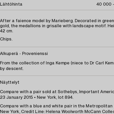
Lähtöhinta
40 000 
After a faience model by Marieberg. Decorated in gree
gold, the medallions in grisalle with landscape motif. H
42 cm.
Chips.
Alkuperä - Provenienssi
From the collection of Inga Kempe (niece to Dr Carl Kem
by descent.
Näyttelyt
Compare with a pair sold at Sothebys, Important Ameri
23 January 2015 • New York, lot 894.
Compare with a blue and white pair in the Metropolita
New York, Credit Line: Helena Woolworth McCann Collect