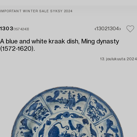
IMPORTANT WINTER SALE SYKSY 2024
1303
1302
1304
(1574243)
A blue and white kraak dish, Ming dynasty
(1572-1620).
13. joulukuuta 2024