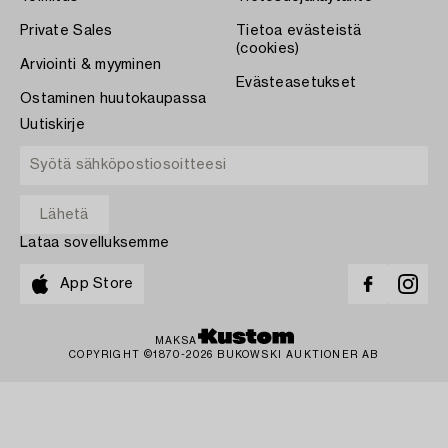
Private Sales
Tietoa evästeistä
(cookies)
Arviointi & myyminen
Evästeasetukset
Ostaminen huutokaupassa
Uutiskirje
Lataa sovelluksemme
App Store
MAKSA
COPYRIGHT ©1870-2026 BUKOWSKI AUKTIONER AB