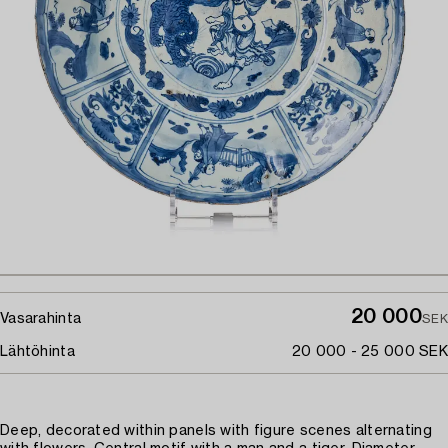
20 000
Vasarahinta
SEK
Lähtöhinta
20 000 - 25 000 SEK
Deep, decorated within panels with figure scenes alternating