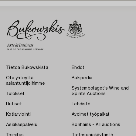
Tietoa Bukowskista
Ehdot
Ota yhteyttä
Bukipedia
asiantuntijoihimme
Systembolaget's Wine and
Tulokset
Spirits Auctions
Uutiset
Lehdistö
Kotiarviointi
Avoimet työpaikat
Asiakaspalvelu
Bonhams - All auctions
Toimitus
Tietosuojakäytäntö