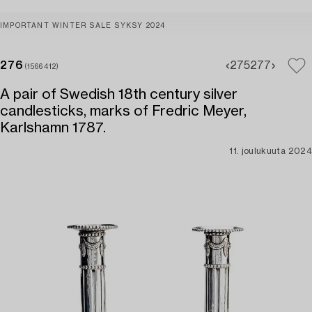
IMPORTANT WINTER SALE SYKSY 2024
276
275
277
(1566412)
A pair of Swedish 18th century silver
candlesticks, marks of Fredric Meyer,
Karlshamn 1787.
11. joulukuuta 2024