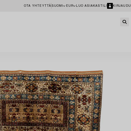
OTA YHTEYTTÄ
SUOMI
EUR
LUO ASIAKASTILI
KIRJAUDU