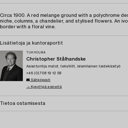
Circa 1900. A red melange ground with a polychrome des
niche, columns, a chandelier, and stylised flowers. An iv
border with a floral vine.
Lisätietoja ja kuntoraportit
TUKHOLMA
Christopher Stålhandske
Asiantuntija matot, tekstiilit, islamilainen taidekäsityö
+46 (0)708 19 12 58
Sähköposti
→ Kysyttyjä esineitä
Tietoa ostamisesta