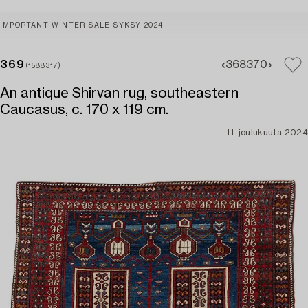
IMPORTANT WINTER SALE SYKSY 2024
369
368
370
(1588317)
An antique Shirvan rug, southeastern
Caucasus, c. 170 x 119 cm.
11. joulukuuta 2024