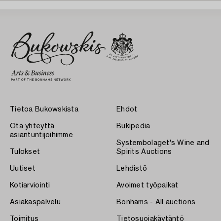
Tietoa Bukowskista
Ehdot
Ota yhteyttä
Bukipedia
asiantuntijoihimme
Systembolaget's Wine and
Tulokset
Spirits Auctions
Uutiset
Lehdistö
Kotiarviointi
Avoimet työpaikat
Asiakaspalvelu
Bonhams - All auctions
Toimitus
Tietosuojakäytäntö