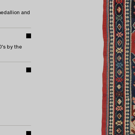
edallion and
0's by the