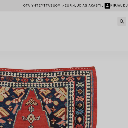
OTA YHTEYTTÄ
SUOMI
EUR
LUO ASIAKASTILI
KIRJAUDU