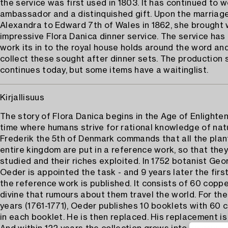
the service was first used in 1803. It has continued to 
ambassador and a distinquished gift. Upon the marriage
Alexandra to Edward 7th of Wales in 1862, she brought 
impressive Flora Danica dinner service. The service has
work its in to the royal house holds around the word an
collect these sought after dinner sets. The production st
continues today, but some items have a waitinglist.
Kirjallisuus
The story of Flora Danica begins in the Age of Enlighten
time where humans strive for rational knowledge of nat
Frederik the 5th of Denmark commands that all the plant
entire kingdom are put in a reference work, so that the
studied and their riches exploited. In 1752 botanist Geo
Oeder is appointed the task - and 9 years later the first
the reference work is published. It consists of 60 coppe
divine that rumours about them travel the world. For the
years (1761-1771), Oeder publishes 10 booklets with 60 
in each booklet. He is then replaced. His replacement is