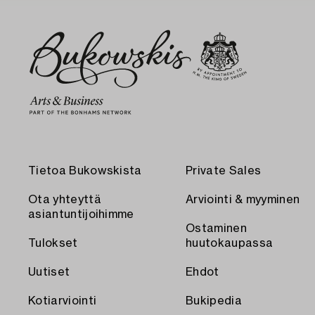
Tietoa Bukowskista
Private Sales
Ota yhteyttä
Arviointi & myyminen
asiantuntijoihimme
Ostaminen
Tulokset
huutokaupassa
Uutiset
Ehdot
Kotiarviointi
Bukipedia