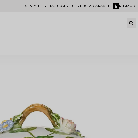
OTA YHTEYTTÄ
SUOMI
EUR
LUO ASIAKASTILI
KIRJAUDU