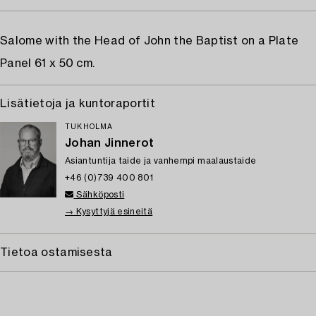
Salome with the Head of John the Baptist on a Plate
Panel 61 x 50 cm.
Lisätietoja ja kuntoraportit
TUKHOLMA
Johan Jinnerot
Asiantuntija taide ja vanhempi maalaustaide
+46 (0)739 400 801
Sähköposti
→ Kysyttyjä esineitä
Tietoa ostamisesta