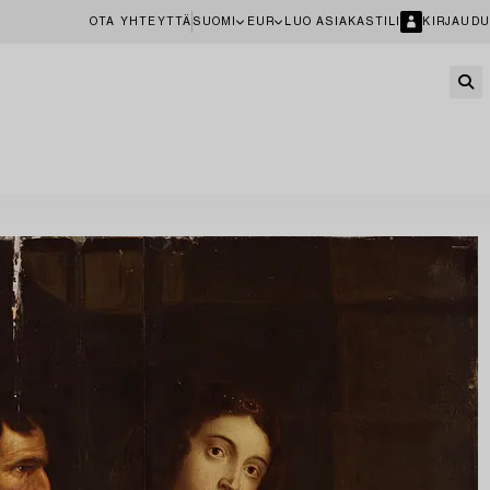
OTA YHTEYTTÄ
SUOMI
EUR
LUO ASIAKASTILI
KIRJAUDU