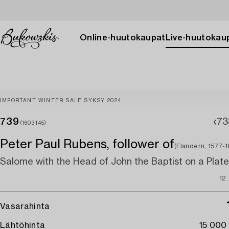
Online-huutokaupat
Live-huutokau
IMPORTANT WINTER SALE SYKSY 2024
739
73
(1603145)
Peter Paul Rubens, follower of
(Flandern, 1577-
Salome with the Head of John the Baptist on a Plate
12
Vasarahinta
Lähtöhinta
15 000