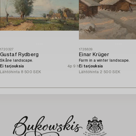
1720327
1728839
Gustaf Rydberg
Einar Krüger
Skåne landscape.
Farm in a winter landscape.
Ei tarjouksia
4p 9 h
Ei tarjouksia
Lähtöhinta
8 500 SEK
Lähtöhinta
2 500 SEK