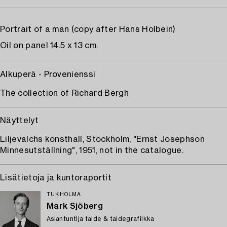
Portrait of a man (copy after Hans Holbein)
Oil on panel 14.5 x 13 cm.
Alkuperä - Provenienssi
The collection of Richard Bergh
Näyttelyt
Liljevalchs konsthall, Stockholm, "Ernst Josephson
Minnesutställning", 1951, not in the catalogue.
Lisätietoja ja kuntoraportit
TUKHOLMA
Mark Sjöberg
Asiantuntija taide & taidegrafiikka