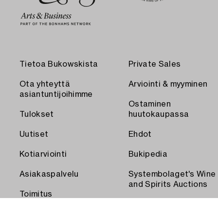
Tietoa Bukowskista
Private Sales
Ota yhteyttä
Arviointi & myyminen
asiantuntijoihimme
Ostaminen
Tulokset
huutokaupassa
Uutiset
Ehdot
Kotiarviointi
Bukipedia
Asiakaspalvelu
Systembolaget's Wine
and Spirits Auctions
Toimitus