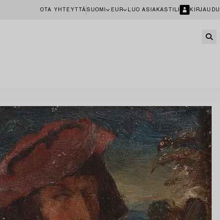
OTA YHTEYTTÄ
SUOMI
EUR
LUO ASIAKASTILI
KIRJAUDU