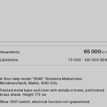
65 000
Vasarahinta
SEK
Lähtöhinta
75 000 - 100 000 SEK
A floor lamp model "2646", Bröderna Malmströms
Metallvarufabrik, Malmö, 1940-50s.
Painted metal base and stem with details in brass, perforated
brass shade. Height 173 cm.
Wear. Stiff switch, electrical function not guaranteed.