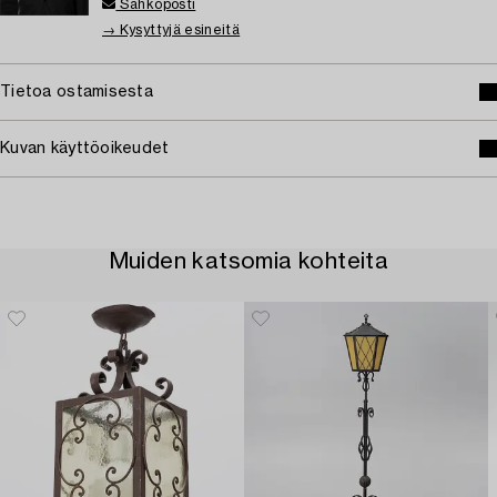
Sähköposti
→ Kysyttyjä esineitä
Tietoa ostamisesta
Kuvan käyttöoikeudet
Muiden katsomia kohteita