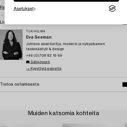
Asetukset
Read more about Anna Petrus and the present tray table
Lisätietoja ja kuntoraportit
TUKHOLMA
Eva Seeman
Johtava asiantuntija, moderni ja nykyaikainen
taidekäsityö & design
+46 (0)708 92 19 69
Sähköposti
→ Kysyttyjä esineitä
Tietoa ostamisesta
Muiden katsomia kohteita