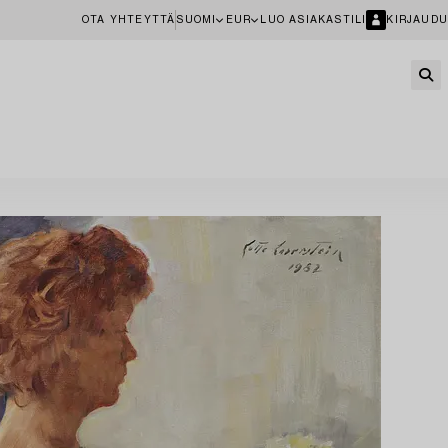
OTA YHTEYTTÄ
SUOMI
EUR
LUO ASIAKASTILI
KIRJAUDU