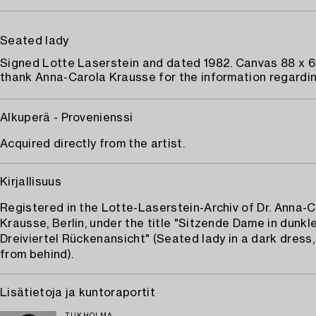
Seated lady
Signed Lotte Laserstein and dated 1982. Canvas 88 x 6
thank Anna-Carola Krausse for the information regardin
Alkuperä - Provenienssi
Acquired directly from the artist.
Kirjallisuus
Registered in the Lotte-Laserstein-Archiv of Dr. Anna-
Krausse, Berlin, under the title "Sitzende Dame in dunkl
Dreiviertel Rückenansicht" (Seated lady in a dark dress
from behind).
Lisätietoja ja kuntoraportit