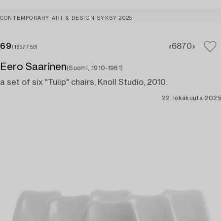
CONTEMPORARY ART & DESIGN SYKSY 2025
69
68
70
(1657759)
Eero Saarinen
(Suomi, 1910-1961)
a set of six "Tulip" chairs, Knoll Studio, 2010.
22. lokakuuta 2025