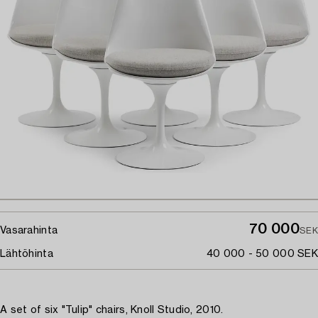
70 000
Vasarahinta
SEK
Lähtöhinta
40 000 - 50 000 SEK
A set of six "Tulip" chairs, Knoll Studio, 2010.