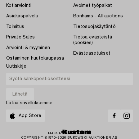
Kotiarviointi
Avoimet työpaikat
Asiakaspalvelu
Bonhams - All auctions
Toimitus
Tietosuojakäytäntö
Private Sales
Tietoa evästeistä
(cookies)
Arviointi & myyminen
Evästeasetukset
Ostaminen huutokaupassa
Uutiskirje
Lataa sovelluksemme
App Store
MAKSA
COPYRIGHT ©1870-2026 BUKOWSKI AUKTIONER AB