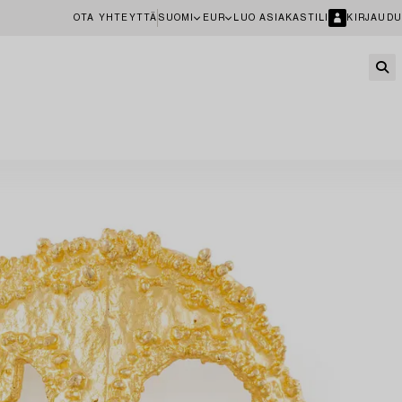
OTA YHTEYTTÄ
SUOMI
EUR
LUO ASIAKASTILI
KIRJAUDU