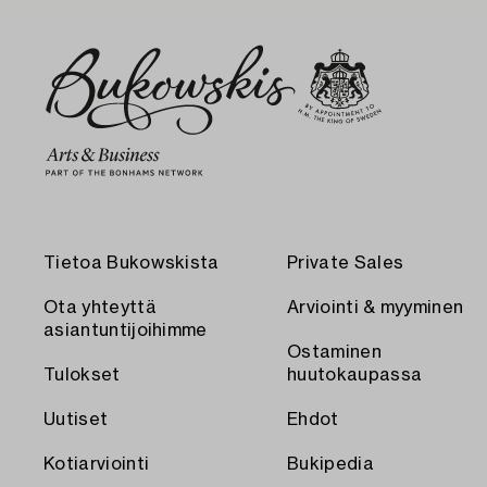
Tietoa Bukowskista
Private Sales
Ota yhteyttä
Arviointi & myyminen
asiantuntijoihimme
Ostaminen
Tulokset
huutokaupassa
Uutiset
Ehdot
Kotiarviointi
Bukipedia