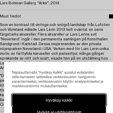
Lars Bohman Gallery, "Arkiv", 2014.
Muut tiedot
Som en kontrast till vintriga och snögrå landskap från Lofoten
och Värmland målade Lars Lerin 2013 helt oväntat en serie
färgstarka akvareller. Flera akvareller ur Lars Lerins svit
”Neverland” ingår i den permanenta samlingen på Konsthallen
Sandgrund i Karlstad. Dessa inspirerandes av den privata
nöjesparken Neverland i USA. Verken med för Lars Lerin unika
motiv, av fartfyllda karuseller och pariserhjul, många gånger
sprakande av rött och svart, visade han på en utställning hos
Lars Bohman Gallery i Stockholm hösten 2014. Jakob
Anckarsvärd recenserade Lerins utställningen:
Napsauttamalla "hyväksy kaikki" suostut evästeiden
"Dessa bilder känns dock mer generösa och klart mer
tallentamiseen laitteellesi verkkosivuston navigoinnin
parantamiseksi, verkkosivuston käytön analysoimiseksi ja
personliga än landskapen vi är vana vid. Utställningen handlar
markkinointimme mukauttamiseksi.
inte bara om arkiv utan här finns även utsökta målningar av
tivolin (Michael Jacksons privata tivoli Neverland), teatrar och
katedraler där Lerins måleriska spänst och råhet hittar en fin
Hyväksy kaikki
balans. ”
Citat ur recension från konsten.net
Hylkää ei-välttämättömät