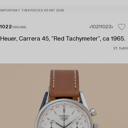
IMPORTANT TIMEPIECES KEVÄT 2026
1022
1021
1023
(1692466)
Heuer, Carrera 45, ”Red Tachymeter”, ca 1965.
21. huhti