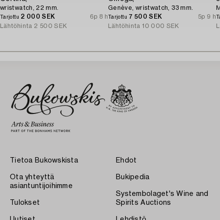
wristwatch, 22 mm.
Genève, wristwatch, 33 mm.
M
2 000 SEK
6p 8 h
7 500 SEK
5p 9 h
Tarjottu
Tarjottu
T
Lähtöhinta
2 500 SEK
Lähtöhinta
10 000 SEK
L
Tietoa Bukowskista
Ehdot
Ota yhteyttä
Bukipedia
asiantuntijoihimme
Systembolaget's Wine and
Tulokset
Spirits Auctions
Uutiset
Lehdistö