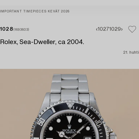
IMPORTANT TIMEPIECES KEVÄT 2026
1028
1027
1029
(1693603)
Rolex, Sea-Dweller, ca 2004.
21. huhti