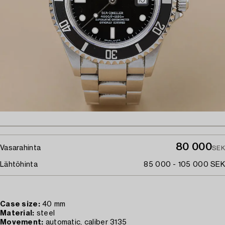
80 000
Vasarahinta
SEK
Lähtöhinta
85 000 - 105 000 SEK
Case size:
40 mm
Material:
steel
Movement:
automatic, caliber 3135