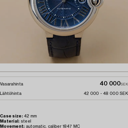
40 000
Vasarahinta
SEK
Lähtöhinta
42 000 - 48 000 SEK
Case size:
42 mm
Material:
steel
Movement:
automatic, caliber 1847 MC