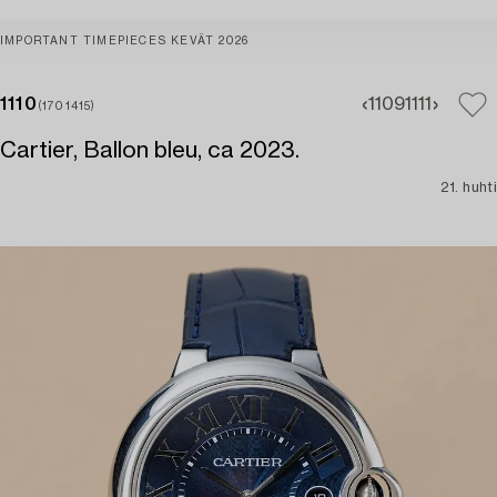
IMPORTANT TIMEPIECES KEVÄT 2026
1110
1109
1111
(1701415)
Cartier, Ballon bleu, ca 2023.
21. huhti