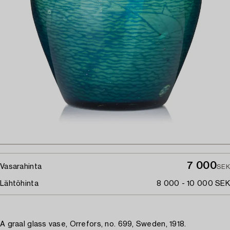
7 000
Vasarahinta
SEK
Lähtöhinta
8 000 - 10 000 SEK
A graal glass vase, Orrefors, no. 699, Sweden, 1918.