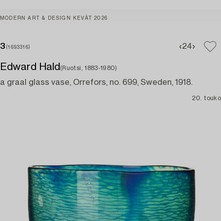
MODERN ART & DESIGN KEVÄT 2026
3
2
4
(1693316)
Edward Hald
(Ruotsi, 1883-1980)
a graal glass vase, Orrefors, no. 699, Sweden, 1918.
20. touko