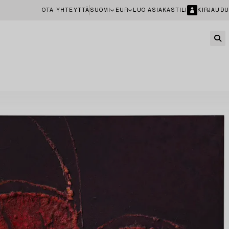
OTA YHTEYTTÄ
SUOMI
EUR
LUO ASIAKASTILI
KIRJAUDU