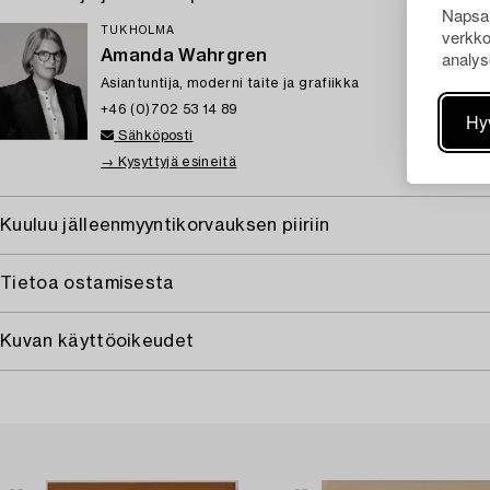
Napsau
verkko
TUKHOLMA
analys
Amanda Wahrgren
Asiantuntija, moderni taite ja grafiikka
+46 (0)702 53 14 89
Hy
Sähköposti
→ Kysyttyjä esineitä
Kuuluu jälleenmyyntikorvauksen piiriin
Tietoa ostamisesta
Kuvan käyttöoikeudet