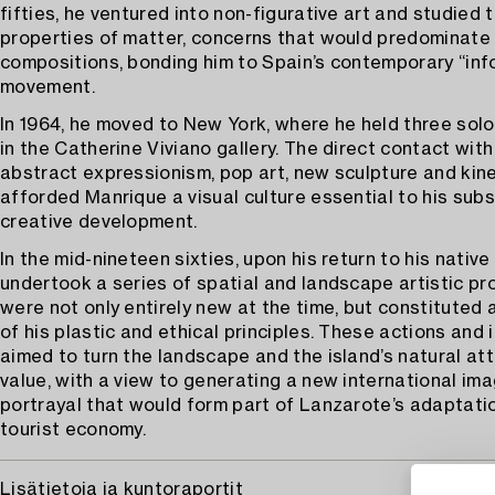
fifties, he ventured into non-figurative art and studied 
properties of matter, concerns that would predominate 
compositions, bonding him to Spain’s contemporary “inf
movement.
In 1964, he moved to New York, where he held three solo
in the Catherine Viviano gallery. The direct contact wit
abstract expressionism, pop art, new sculpture and kine
afforded Manrique a visual culture essential to his sub
creative development.
In the mid-nineteen sixties, upon his return to his native 
undertook a series of spatial and landscape artistic pr
were not only entirely new at the time, but constituted
of his plastic and ethical principles. These actions and 
aimed to turn the landscape and the island’s natural att
value, with a view to generating a new international im
portrayal that would form part of Lanzarote’s adaptati
tourist economy.
Lisätietoja ja kuntoraportit