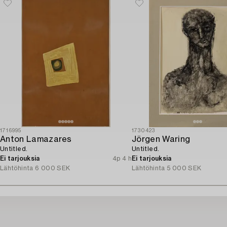
1716995
1730423
Anton Lamazares
Jörgen Waring
Untitled.
Untitled.
Ei tarjouksia
4p 4 h
Ei tarjouksia
Lähtöhinta
6 000 SEK
Lähtöhinta
5 000 SEK