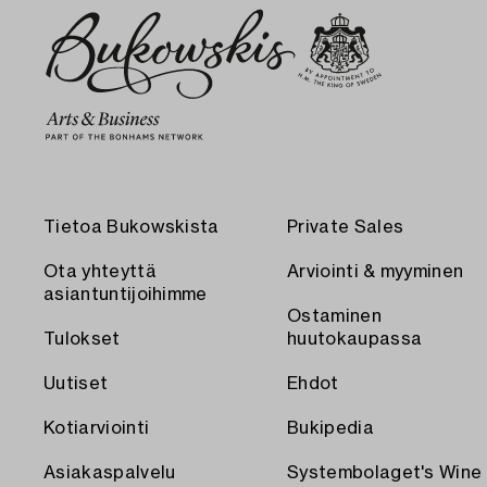
Tietoa Bukowskista
Private Sales
Ota yhteyttä
Arviointi & myyminen
asiantuntijoihimme
Ostaminen
Tulokset
huutokaupassa
Uutiset
Ehdot
Kotiarviointi
Bukipedia
Asiakaspalvelu
Systembolaget's Wine