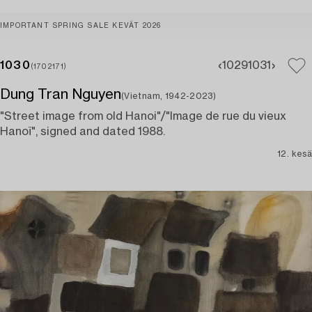
IMPORTANT SPRING SALE KEVÄT 2026
1030
1029
1031
(1702171)
Dung Tran Nguyen
(Vietnam, 1942-2023)
"Street image from old Hanoi"/"Image de rue du vieux
Hanoï", signed and dated 1988.
12. kesä