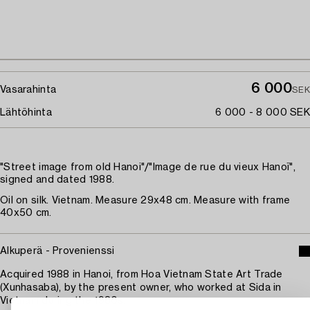
6 000
Vasarahinta
SEK
Lähtöhinta
6 000 - 8 000 SEK
"Street image from old Hanoi"/"Image de rue du vieux Hanoï",
signed and dated 1988.
Oil on silk. Vietnam. Measure 29x48 cm. Measure with frame
40x50 cm.
Alkuperä - Provenienssi
Acquired 1988 in Hanoi, from Hoa Vietnam State Art Trade
(Xunhasaba), by the present owner, who worked at Sida in
Vietnam during the 1980s.