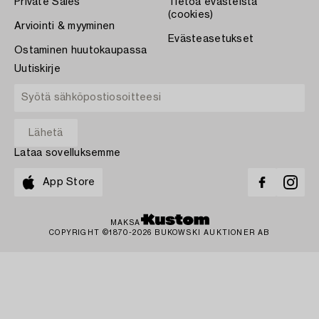
Private Sales
Tietoa evästeistä
(cookies)
Arviointi & myyminen
Evästeasetukset
Ostaminen huutokaupassa
Uutiskirje
Lataa sovelluksemme
App Store
MAKSA
COPYRIGHT ©1870-2026 BUKOWSKI AUKTIONER AB