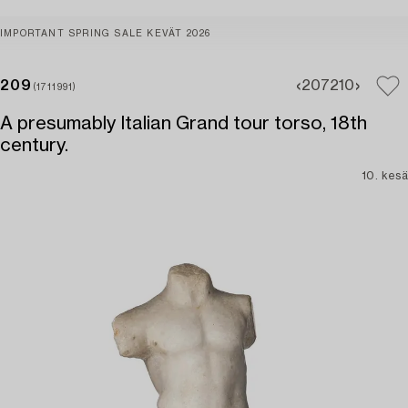
IMPORTANT SPRING SALE KEVÄT 2026
209
207
210
(1711991)
A presumably Italian Grand tour torso, 18th
century.
10. kesä