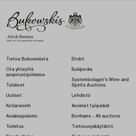
Tietoa Bukowskista
Ehdot
Ota yhteyttä
Bukipedia
asiantuntijoihimme
Systembolaget's Wine and
Tulokset
Spirits Auctions
Uutiset
Lehdistö
Kotiarviointi
Avoimet työpaikat
Asiakaspalvelu
Bonhams - All auctions
Toimitus
Tietosuojakäytäntö