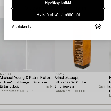
Hyväksy kaikki
Muiden katsomia kohteita
Hylkää ei-välttämättömät
Asetukset
1727766
1730491
1
Michael Young & Katrin Petersdottir,
Arkistokaappi,
a 'Tree' coat hanger, Swedese.
Billnäs 1920/30-luku.
b
Ei tarjouksia
1p 9 h
Ei tarjouksia
2p 11 h
s
Lähtöhinta
2 500 SEK
Lähtöhinta
300 EUR
E
L