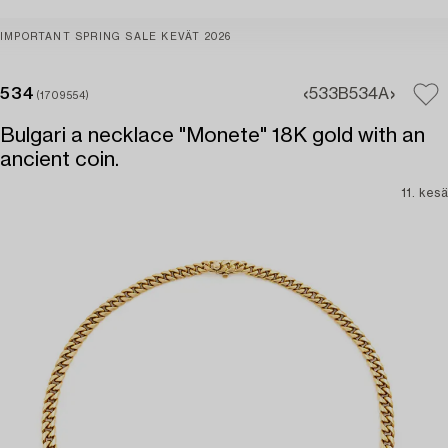
IMPORTANT SPRING SALE KEVÄT 2026
534
533B
534A
(1709554)
Bulgari a necklace "Monete" 18K gold with an
ancient coin.
11. kesä