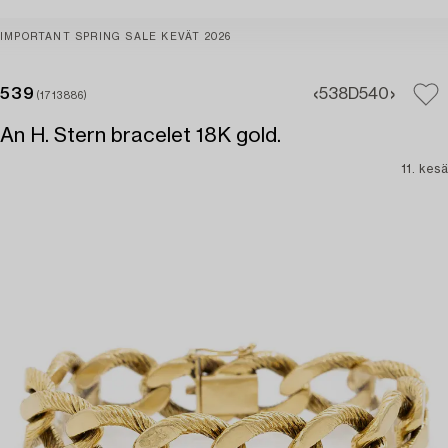
IMPORTANT SPRING SALE KEVÄT 2026
539
538D
540
(1713886)
An H. Stern bracelet 18K gold.
11. kesä