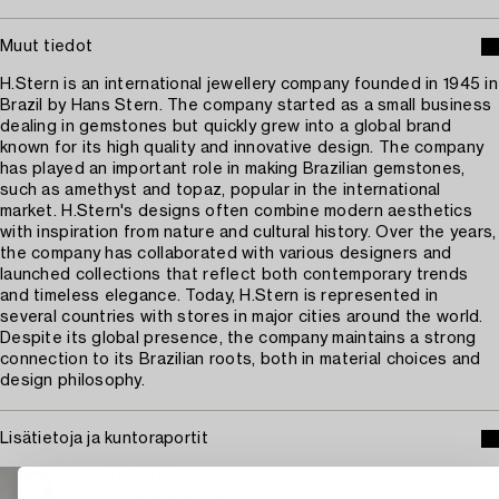
Muut tiedot
H.Stern is an international jewellery company founded in 1945 in
Brazil by Hans Stern. The company started as a small business
dealing in gemstones but quickly grew into a global brand
known for its high quality and innovative design. The company
has played an important role in making Brazilian gemstones,
such as amethyst and topaz, popular in the international
market. H.Stern's designs often combine modern aesthetics
with inspiration from nature and cultural history. Over the years,
the company has collaborated with various designers and
launched collections that reflect both contemporary trends
and timeless elegance. Today, H.Stern is represented in
several countries with stores in major cities around the world.
Despite its global presence, the company maintains a strong
connection to its Brazilian roots, both in material choices and
design philosophy.
Lisätietoja ja kuntoraportit
TUKHOLMA
Fredrik Karlsson