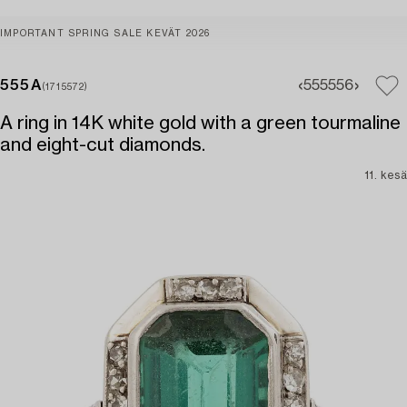
IMPORTANT SPRING SALE KEVÄT 2026
555A
555
556
(1715572)
A ring in 14K white gold with a green tourmaline
and eight-cut diamonds.
11. kesä