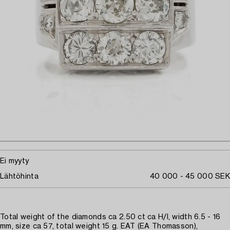
Ei myyty
Lähtöhinta
40 000 - 45 000 SEK
Total weight of the diamonds ca 2.50 ct ca H/I, width 6.5 - 16
mm, size ca 57, total weight 15 g. EAT (EA Thomasson),