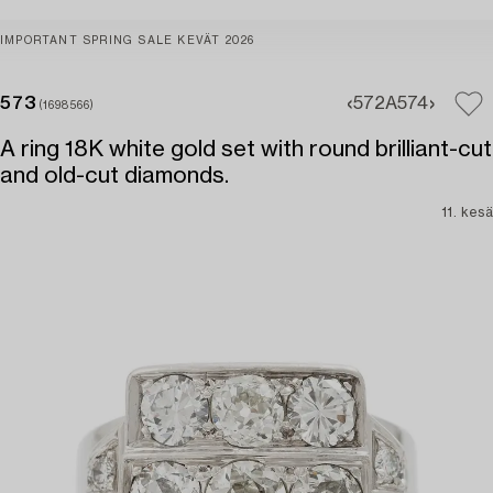
IMPORTANT SPRING SALE KEVÄT 2026
573
572A
574
(1698566)
A ring 18K white gold set with round brilliant-cut
and old-cut diamonds.
11. kesä