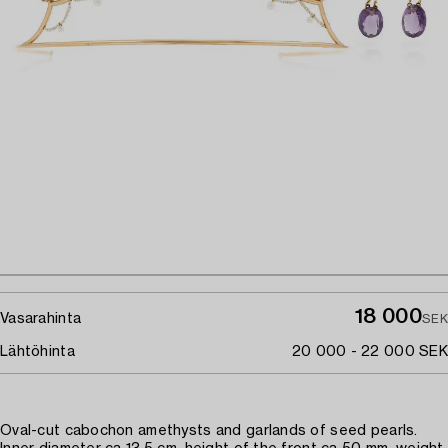
18 000
Vasarahinta
SEK
Lähtöhinta
20 000 - 22 000 SEK
Oval-cut cabochon amethysts and garlands of seed pearls.