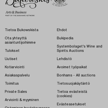
Tietoa Bukowskista
Ehdot
Ota yhteyttä
Bukipedia
asiantuntijoihimme
Systembolaget's Wine and
Tulokset
Spirits Auctions
Uutiset
Lehdistö
Kotiarviointi
Avoimet työpaikat
Asiakaspalvelu
Bonhams - All auctions
Toimitus
Tietosuojakäytäntö
Private Sales
Tietoa evästeistä
(cookies)
Arviointi & myyminen
Evästeasetukset