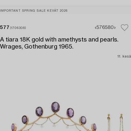
IMPORTANT SPRING SALE KEVÄT 2026
577
576
580
(1706308)
A tiara 18K gold with amethysts and pearls.
Wrages, Gothenburg 1965.
11. kesä