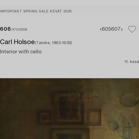
IMPORTANT SPRING SALE KEVÄT 2026
606
605
607
(1703919)
Carl Holsoe
(Tanska, 1863-1935)
Interior with cello
11. kesä