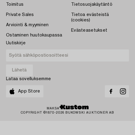
Toimitus
Tietosuojakäytäntö
Private Sales
Tietoa evästeistä
(cookies)
Arviointi & myyminen
Evästeasetukset
Ostaminen huutokaupassa
Uutiskirje
Lataa sovelluksemme
App Store
MAKSA
COPYRIGHT ©1870-2026 BUKOWSKI AUKTIONER AB