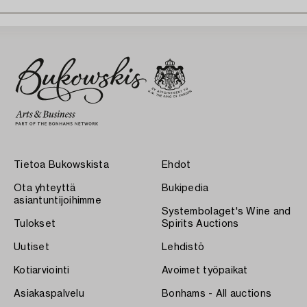
Tietoa Bukowskista
Ehdot
Ota yhteyttä
Bukipedia
asiantuntijoihimme
Systembolaget's Wine and
Tulokset
Spirits Auctions
Uutiset
Lehdistö
Kotiarviointi
Avoimet työpaikat
Asiakaspalvelu
Bonhams - All auctions