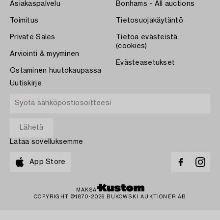
Asiakaspalvelu
Bonhams - All auctions
Toimitus
Tietosuojakäytäntö
Private Sales
Tietoa evästeistä
(cookies)
Arviointi & myyminen
Evästeasetukset
Ostaminen huutokaupassa
Uutiskirje
Lataa sovelluksemme
App Store
MAKSA
COPYRIGHT ©1870-2026 BUKOWSKI AUKTIONER AB