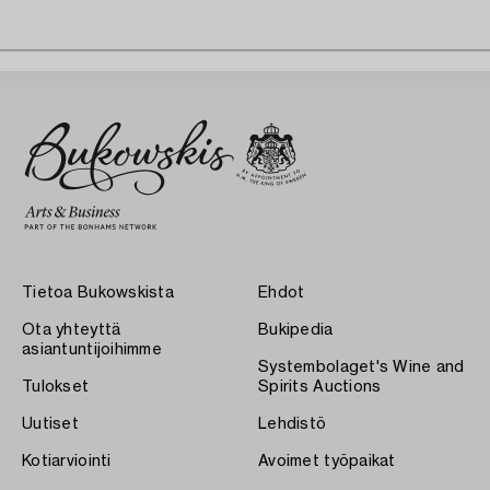
Tietoa Bukowskista
Ehdot
Ota yhteyttä
Bukipedia
asiantuntijoihimme
Systembolaget's Wine and
Tulokset
Spirits Auctions
Uutiset
Lehdistö
Kotiarviointi
Avoimet työpaikat