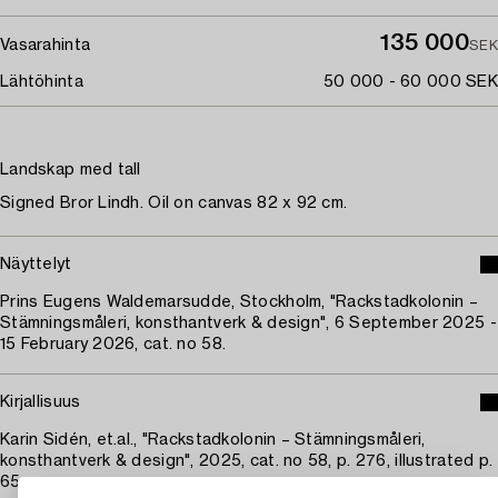
135 000
Vasarahinta
SEK
Lähtöhinta
50 000 - 60 000 SEK
Landskap med tall
Signed Bror Lindh. Oil on canvas 82 x 92 cm.
Näyttelyt
Prins Eugens Waldemarsudde, Stockholm, "Rackstadkolonin –
Stämningsmåleri, konsthantverk & design", 6 September 2025 -
15 February 2026, cat. no 58.
Kirjallisuus
Karin Sidén, et.al., "Rackstadkolonin – Stämningsmåleri,
konsthantverk & design", 2025, cat. no 58, p. 276, illustrated p.
65.