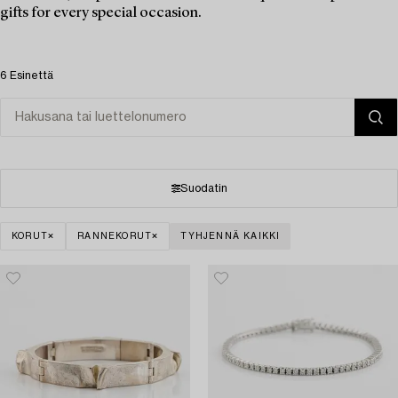
gifts for every special occasion.
6 Esinettä
Suodatin
KORUT
RANNEKORUT
TYHJENNÄ KAIKKI