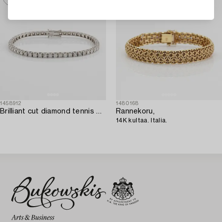
1458912
1480168
Brilliant cut diamond tennis bracelet.
Rannekoru,
14K kultaa. Italia.